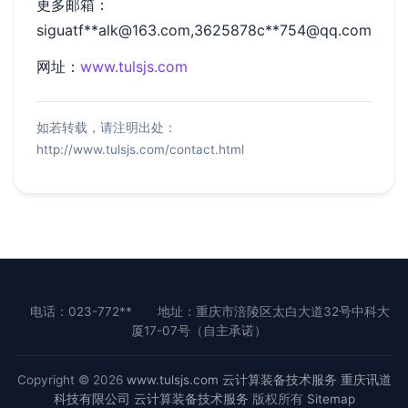
更多邮箱：
siguatf**
alk@163.com
,3625878c**
754@qq.com
网址：
www.tulsjs.com
如若转载，请注明出处：
http://www.tulsjs.com/contact.html
电话：023-772**
地址：重庆市涪陵区太白大道32号中科大
厦17-07号（自主承诺）
Copyright © 2026
www.tulsjs.com
云计算装备技术服务
重庆讯道
科技有限公司
云计算装备技术服务
版权所有
Sitemap