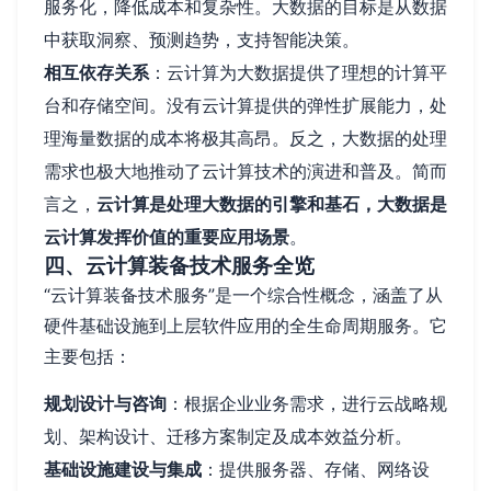
服务化，降低成本和复杂性。大数据的目标是从数据
中获取洞察、预测趋势，支持智能决策。
相互依存关系
：云计算为大数据提供了理想的计算平
台和存储空间。没有云计算提供的弹性扩展能力，处
理海量数据的成本将极其高昂。反之，大数据的处理
需求也极大地推动了云计算技术的演进和普及。简而
言之，
云计算是处理大数据的引擎和基石，大数据是
云计算发挥价值的重要应用场景
。
四、云计算装备技术服务全览
“云计算装备技术服务”是一个综合性概念，涵盖了从
硬件基础设施到上层软件应用的全生命周期服务。它
主要包括：
规划设计与咨询
：根据企业业务需求，进行云战略规
划、架构设计、迁移方案制定及成本效益分析。
基础设施建设与集成
：提供服务器、存储、网络设