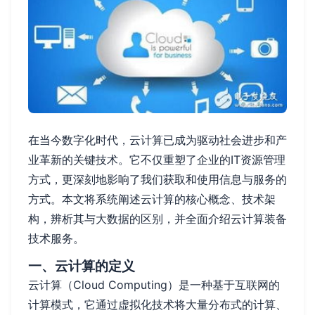
在当今数字化时代，云计算已成为驱动社会进步和产
业革新的关键技术。它不仅重塑了企业的IT资源管理
方式，更深刻地影响了我们获取和使用信息与服务的
方式。本文将系统阐述云计算的核心概念、技术架
构，辨析其与大数据的区别，并全面介绍云计算装备
技术服务。
一、云计算的定义
云计算（Cloud Computing）是一种基于互联网的
计算模式，它通过虚拟化技术将大量分布式的计算、