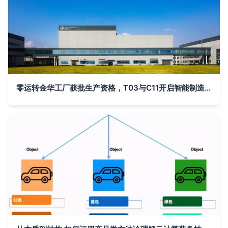
零运转金华工厂获批生产资格，T03与C11开启智能制造新篇章