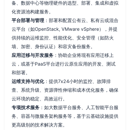
备、数据中心等物理硬件的选型、部署、集成和虚拟
化资源池构建服务。
平台部署与管理
：部署和配置公有云、私有云或混合
云平台（如OpenStack, VMware vSphere），并提
供持续的运维监控、性能优化、安全管理（如防火
墙、加密、身份认证）和容灾备份服务。
应用迁移与开发服务
：协助企业将现有应用迁移上
云，或基于PaaS平台进行云原生应用的开发、测试
和部署。
运维支持与优化
：提供7x24小时的监控、故障排
查、系统升级、资源弹性伸缩和成本优化服务，确保
云环境的稳定、高效运行。
专项技术服务
：如大数据平台服务、人工智能平台服
务、容器与微服务架构服务等，基于云基础设施提供
更高级别的技术解决方案。