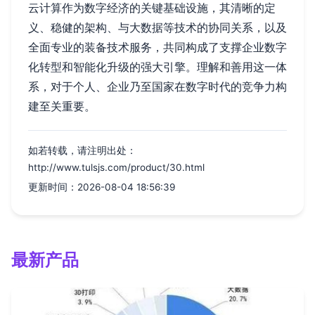
云计算作为数字经济的关键基础设施，其清晰的定
义、稳健的架构、与大数据等技术的协同关系，以及
全面专业的装备技术服务，共同构成了支撑企业数字
化转型和智能化升级的强大引擎。理解和善用这一体
系，对于个人、企业乃至国家在数字时代的竞争力构
建至关重要。
如若转载，请注明出处：
http://www.tulsjs.com/product/30.html
更新时间：2026-08-04 18:56:39
最新产品