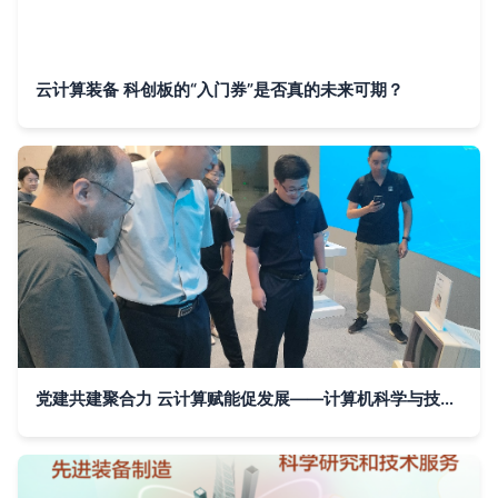
云计算装备 科创板的“入门券”是否真的未来可期？
党建共建聚合力 云计算赋能促发展——计算机科学与技术学院教工党支部与济南浪潮数据技术第一党支部签约共建