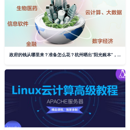
政府的钱从哪里来？准备怎么花？杭州晒出“阳光账本”，云计算助力财政透明新篇章