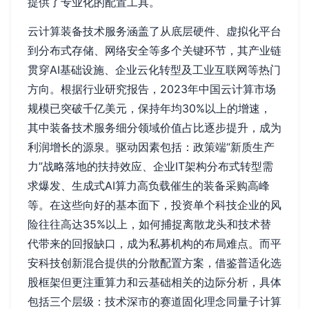
提供了专业化的配置工具。
云计算装备技术服务涵盖了从底层硬件、虚拟化平台
到分布式存储、网络安全等多个关键环节，其产业链
贯穿AI基础设施、企业云化转型及工业互联网等热门
方向。根据行业研究报告，2023年中国云计算市场
规模已突破千亿美元，保持年均30%以上的增速，
其中装备技术服务细分领域价值占比逐步提升，成为
利润增长的源泉。驱动因素包括：政策端“新质生产
力”战略落地的扶持效应、企业IT架构分布式转型需
求爆发、生成式AI算力高负载催生的装备采购高峰
等。在这些向好的基本面下，投资单个科技企业的风
险往往高达35%以上，如何捕捉离散龙头和技术替
代带来的回报缺口，成为私募机构的布局难点。而平
安科技创新混合提供的分散配置方案，借鉴普适化选
股框架但更注重算力和云基础相关的边际分析，具体
包括三个层级：技术深市的赛道固化理念同量子计算